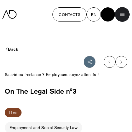
CONTACTS
EN
Back
Salarié ou freelance ? Employeurs, soyez attentifs !
On The Legal Side n°3
11 min
Employment and Social Security Law