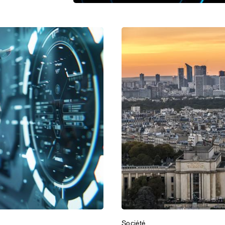
Société