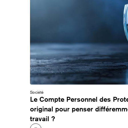
Société
Le Compte Personnel des Protec
original pour penser différem
travail ?