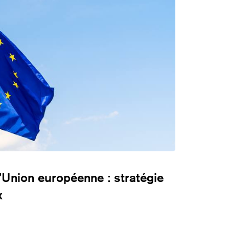
’Union européenne : stratégie
x