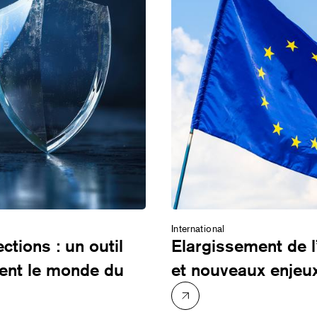
International
tions : un outil
Elargissement de l
ment le monde du
et nouveaux enjeu