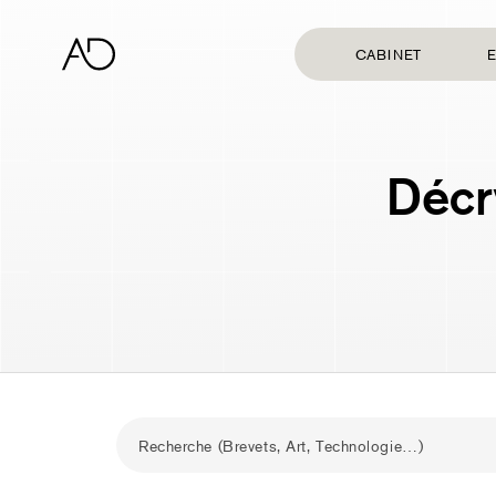
CABINET
E
Décr