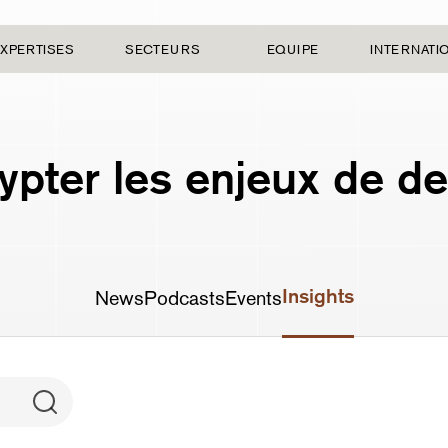
XPERTISES
SECTEURS
EQUIPE
INTERNATI
ypter les enjeux de d
Insights
News
Podcasts
Events