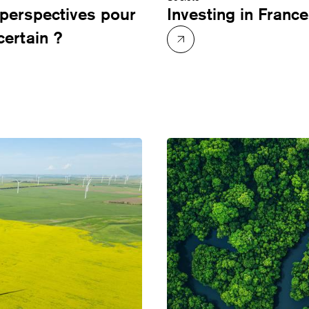
es perspectives pour
Investing in France
certain ?