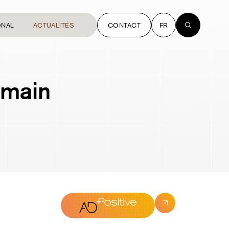
ONAL
ACTUALITÉS
CONTACT
FR
emain