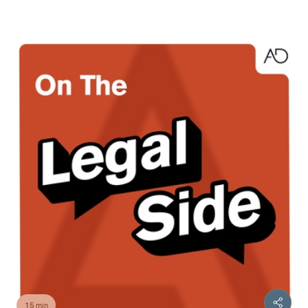
15 min