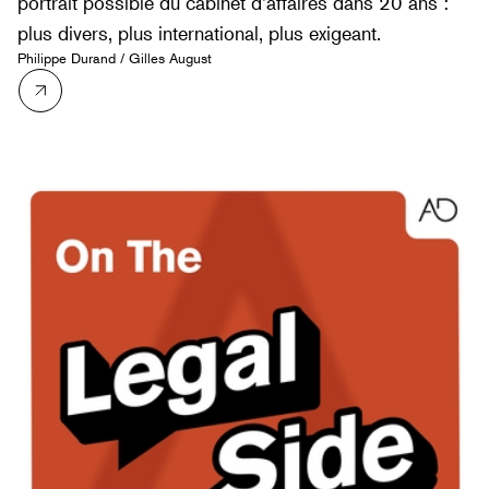
portrait possible du cabinet d’affaires dans 20 ans :
plus divers, plus international, plus exigeant.
Philippe Durand
/
Gilles August