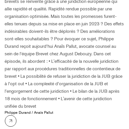
brevets se réinvente grâce à une juridiction européenne qui
allie rapidité et qualité. Rapidité rendue possible par une
organisation optimisée. Mais toutes les promesses furent-
elles tenues depuis sa mise en place en juin 2023 ? Des effets
indésirables doivent-ils être déplorés ? Des améliorations
sont-elles souhaitables ? Pour évoquer ce sujet, Philippe
Durand reçoit aujourd’hui Anaïs Pallut, avocate counsel au
sein de l’équipe Brevet chez August Debouzy. Dans cet
épisode, ils abordent : • L'efficacité de la nouvelle juridiction
par rapport aux procédures traditionnelles de contentieux de
brevet • La possibilité de refuser la juridiction de la JUB grâce
à l’opt out • La complexité d’organisation de la JUB et
l’engorgement de cette juridiction • Le bilan de la JUB après
18 mois de fonctionnement • L'avenir de cette juridiction
unifiée du brevet
Philippe Durand
/
Anaïs Pallut