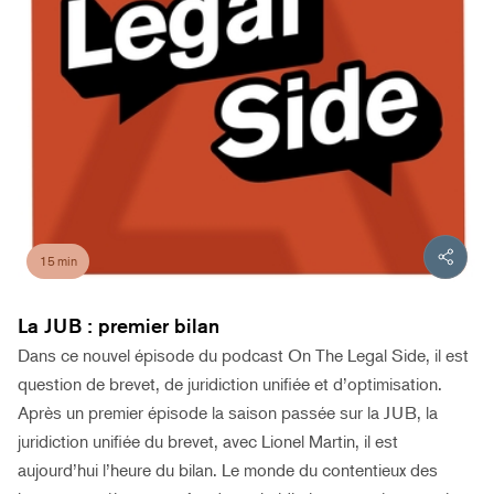
15 min
La JUB : premier bilan
Dans ce nouvel épisode du podcast On The Legal Side, il est
question de brevet, de juridiction unifiée et d’optimisation.
Après un premier épisode la saison passée sur la JUB, la
juridiction unifiée du brevet, avec Lionel Martin, il est
aujourd’hui l’heure du bilan. Le monde du contentieux des