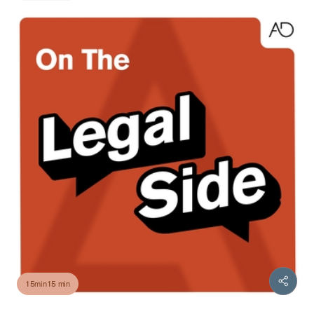
15min15 min