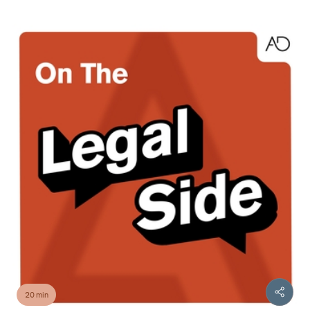
20 min