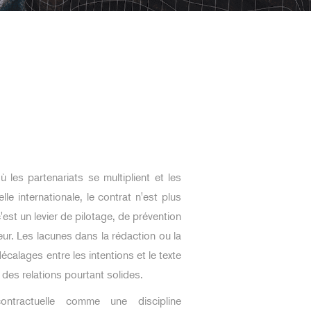
les partenariats se multiplient et les
lle internationale, le contrat n'est plus
c'est un levier de pilotage, de prévention
eur. Les lacunes dans la rédaction ou la
calages entre les intentions et le texte
r des relations pourtant solides.
ontractuelle comme une discipline