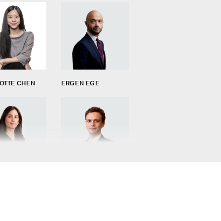
OTTE CHEN
ERGEN EGE
ARGONO
AURÉLIEN MICHELI