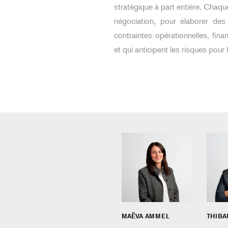
stratégique à part entière. Chaqu
négociation, pour élaborer de
contraintes opérationnelles, finan
et qui anticipent les risques pour l
MAËVA AMMEL