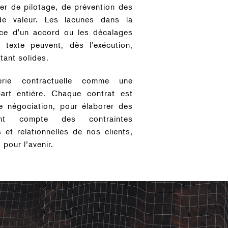
vier de pilotage, de prévention des
de valeur. Les lacunes dans la
nce d'un accord ou les décalages
e texte peuvent, dès l'exécution,
rtant solides.
erie contractuelle comme une
part entière. Chaque contrat est
e négociation, pour élaborer des
nt compte des contraintes
s et relationnelles de nos clients,
 pour l’avenir.