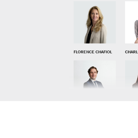
FLORENCE CHAFIOL
CHARL
BENJAMIN FONTANI
LÉA M