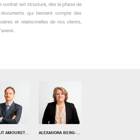
e contrat est structuré, dès la phase de
s documents qui tiennent compte des
cières et relationnelles de nos clients,
’avenir.
THIBAUT AMOURETTE
ALEXANDRA BERG-MOUSSA