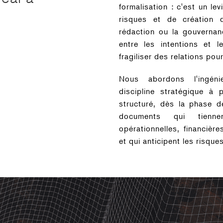
formalisation : c'est un le
risques et de création 
rédaction ou la gouverna
entre les intentions et l
fragiliser des relations pou
Nous abordons l'ingéni
discipline stratégique à 
structuré, dès la phase d
documents qui tienne
opérationnelles, financière
et qui anticipent les risques