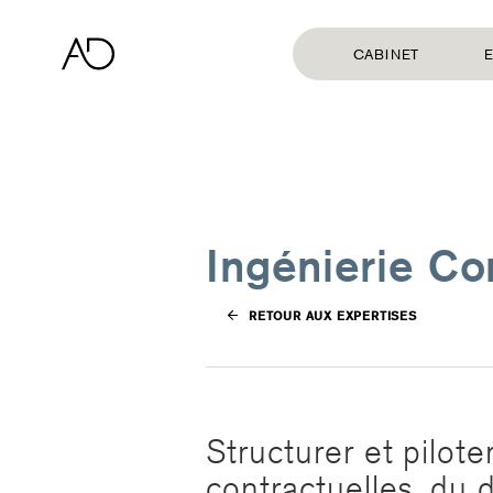
CABINET
E
Ingénierie Co
RETOUR AUX EXPERTISES
Structurer et pilote
contractuelles, du 