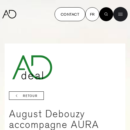
CONTACT
FR
RETOUR
August Debouzy
accompagne AURA