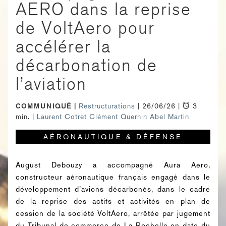
AERO dans la reprise
de VoltAero pour
accélérer la
décarbonation de
l’aviation
COMMUNIQUÉ
Restructurations
| 26/06/26 |
3
min. |
Laurent Cotret
Clément Quernin
Abel Martin
AÉRONAUTIQUE & DÉFENSE
August Debouzy a accompagné Aura Aero,
constructeur aéronautique français engagé dans le
développement d’avions décarbonés, dans le cadre
de la reprise des actifs et activités en plan de
cession de la société VoltAero, arrêtée par jugement
du Tribunal de commerce de La Rochelle en date du