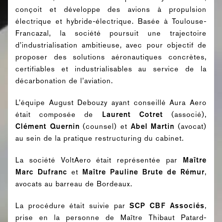
conçoit et développe des avions à propulsion
électrique et hybride-électrique. Basée à Toulouse-
Francazal, la société poursuit une trajectoire
d’industrialisation ambitieuse, avec pour objectif de
proposer des solutions aéronautiques concrètes,
certifiables et industrialisables au service de la
décarbonation de l’aviation.
L’équipe August Debouzy ayant conseillé Aura Aero
était composée de
Laurent Cotret
(associé),
Clément Quernin
(counsel) et
Abel Martin
(avocat)
au sein de la pratique restructuring du cabinet.
La société VoltAero était représentée par
Maître
Marc Dufranc
et
Maître
Pauline Brute de Rémur
,
avocats au barreau de Bordeaux.
La procédure était suivie par
SCP CBF Associés
,
prise en la personne de Maître Thibaut Patard-