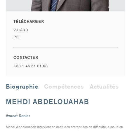
TÉLÉCHARGER
V-CARD
PDF
CONTACTER
+33 1 45 61 81 03
Biographie
Compétences
Actualités
MEHDI ABDELOUAHAB
Avocat Senior
Mehdi Abdelouahab intervient en droit des entreprises en difficulté, aussi bien