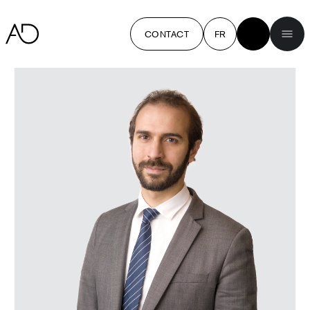
CONTACT
FR