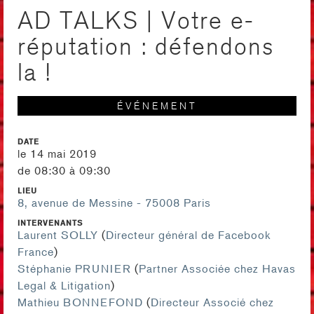
AD TALKS | Votre e-
réputation : défendons
la !
ÉVÉNEMENT
DATE
le 14 mai 2019
de 08:30 à 09:30
LIEU
8, avenue de Messine - 75008 Paris
INTERVENANTS
Laurent SOLLY
(
Directeur général de Facebook
France
)
Stéphanie PRUNIER
(
Partner Associée chez Havas
Legal & Litigation
)
Mathieu BONNEFOND
(
Directeur Associé chez