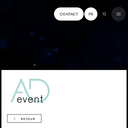
CONTACT
FR
RETOUR