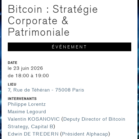
Bitcoin : Stratégie
Corporate &
Patrimoniale
ÉVÉNEMENT
DATE
le 23 juin 2026
de 18:00 à 19:00
LIEU
7, Rue de Téhéran - 75008 Paris
INTERVENANTS
Philippe Lorentz
Maxime Legourd
Valentin KOSANOVIC
(
Deputy Director of Bitcoin
Strategy, Capital B
)
Edwin DE TREDERN
(
Président Alphacap
)