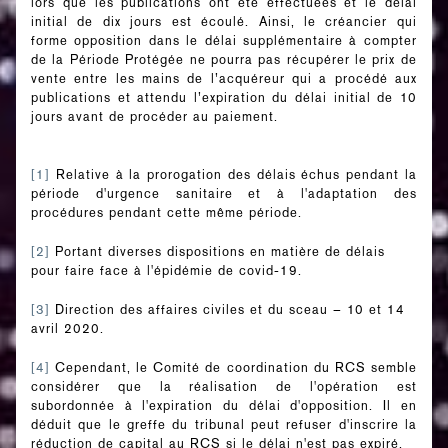
lors que les publications ont été effectuées et le délai
initial de dix jours est écoulé. Ainsi, le créancier qui
forme opposition dans le délai supplémentaire à compter
de la Période Protégée ne pourra pas récupérer le prix de
vente entre les mains de l’acquéreur qui a procédé aux
publications et attendu l’expiration du délai initial de 10
jours avant de procéder au paiement.
[1]
Relative à la prorogation des délais échus pendant la
période d'urgence sanitaire et à l'adaptation des
procédures pendant cette même période.
[2]
Portant diverses dispositions en matière de délais
pour faire face à l'épidémie de covid-19.
[3]
Direction des affaires civiles et du sceau – 10 et 14
avril 2020.
[4]
Cependant, le Comité de coordination du RCS semble
considérer que la réalisation de l'opération est
subordonnée à l'expiration du délai d'opposition. Il en
déduit que le greffe du tribunal peut refuser d'inscrire la
réduction de capital au RCS si le délai n'est pas expiré.