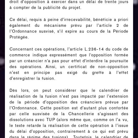
droit d’opposition à exercer dans un délai de trente jours
à compter de la publicité du projet.
Ce délai, requis à peine d’irrecevabilité, bénéficie a priori
également du mécanisme prévu par l’article 2 de
l’Ordonnance susvisé, s’il expire au cours de la Période
Protégée.
Concernant ces opérations, l’article L.236-14 du code de
commerce indique expressément que l'opposition formée
par un créancier n'a pas pour effet d'interdire la poursuite
des opérations. Ainsi, un certificat de non-opposition
n’est en principe pas exigé du greffe à l’effet
d’enregistrer la fusion.
Dès lors, on peut considérer que le calendrier de
réalisation de la fusion n’est pas impacté par l’extension
de la période d’opposition des créanciers prévue par
l’Ordonnance. Cette position est d’autant plus confortée
par celle susvisée de la Chancellerie s’agissant des
dissolutions avec TUP (alors même que, comme on l’a vu,
le texte retarde la réalisation de cette opération à l’issue
du délai d’opposition, contrairement à ce qui est prévu
dans le régime des fusions). Toutefois, le calendrier de