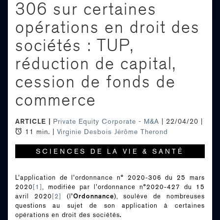
306 sur certaines
opérations en droit des
sociétés : TUP,
réduction de capital,
cession de fonds de
commerce
ARTICLE
Private Equity
Corporate - M&A
| 22/04/20 |
11 min. |
Virginie Desbois
Jérôme Therond
SCIENCES DE LA VIE & SANTÉ
L’application de l’ordonnance n° 2020-306 du 25 mars
2020
[1]
, modifiée par l’ordonnance n°2020-427 du 15
’Ordonnance
avril 2020
[2]
(l
), soulève de nombreuses
questions au sujet de son application à certaines
.
opérations en droit des sociétés