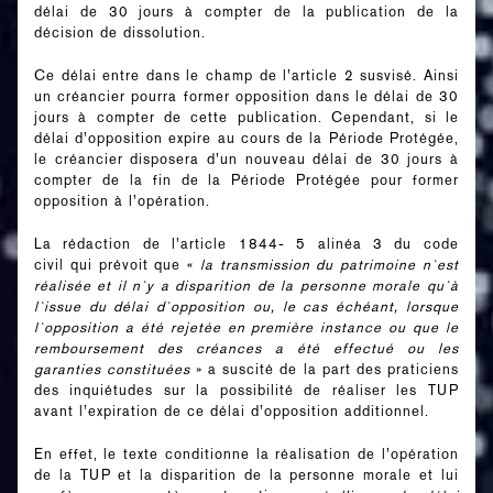
délai de 30 jours à compter de la publication de la
décision de dissolution.
Ce délai entre dans le champ de l’article 2 susvisé. Ainsi
un créancier pourra former opposition dans le délai de 30
jours à compter de cette publication. Cependant, si le
délai d’opposition expire au cours de la Période Protégée,
le créancier disposera d’un nouveau délai de 30 jours à
compter de la fin de la Période Protégée pour former
opposition à l’opération.
La rédaction de l’article 1844- 5 alinéa 3 du code
civil qui prévoit que «
la transmission du patrimoine n`est
réalisée et il n`y a disparition de la personne morale qu`à
l`issue du délai d`opposition ou, le cas échéant, lorsque
l`opposition a été rejetée en première instance ou que le
remboursement des créances a été effectué ou les
garanties constituées
» a suscité de la part des praticiens
des inquiétudes sur la possibilité de réaliser les TUP
avant l’expiration de ce délai d’opposition additionnel.
En effet, le texte conditionne la réalisation de l’opération
de la TUP et la disparition de la personne morale et lui