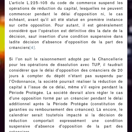
L’article L.225-105 du code de commerce suspend les
opérations de réduction du capital, lesquelles ne peuvent
commencer pendant le délai d'opposition ni, le cas
échéant, avant qu'il ait été statué en première instance
sur cette opposition. Pour autant, il est généralement
considéré que l’opération est définitive dès la date de la
décision, sauf insertion d’une condition suspensive dans
ladite décision d’absence d’opposition de la part des
créanciers
[4]
.
Si l’on suit le raisonnement adopté par la Chancellerie
pour les opérations de dissolution avec TUP, il faudrait
considérer que le délai d’opposition des créanciers de 20
jours à compter du dépôt n’étant pas suspendu par
l’Ordonnance, la société pourrait réaliser la réduction de
capital à l’issue de ce délai, même s’il expire pendant la
Période Protégée. La société devrait alors régler le cas
d’une opposition formé par un créancier pendant le délai
additionnel après la Période Protégée (constitution de
garanties ou remboursement des créances). Là encore, le
calendrier serait toutefois impacté si la décision de
réduction comportait expressément une condition
suspensive d’absence d’opposition de la part des
créanciers.