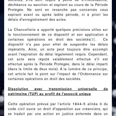
déchéance ou sanction et expirent au cours de la Période
Protégée. Ne sont en revanche pas concernés ceux
expirant avant ou après ladite période, ni à priori les
délais d’enregistrement des actes.
La Chancellerie a apporté quelques précisions utiles sur
le fonctionnement de ce dispositif et son application à
certaines opérations en droit des sociétés
[3]
. Ce
dispositif n’a pas pour effet de suspendre les délais
impératifs. Ainsi, un acte peut toujours être accompli
avant l’expiration du délai légalement requis. Cependant,
cet acte sera réputé valablement effectué s’il est
effectué après la Période Protégée, dans le délai imparti
(dans la limite de deux mois). A la lumière de ce principe,
cet article fait le point sur l’impact de l’Ordonnance sur
certaines opérations en droit des sociétés.
Dissolution avec transmission universelle de
patrimoine (TUP) au profit de l’associé unique
Cette opération prévue par l’article 1844-5 alinéa 3 du
code civil ouvre un droit d’opposition aux créanciers, qui
se traduit par une action en justice enfermée dans un