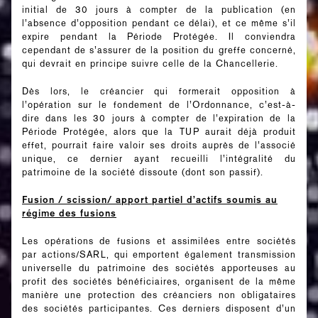
initial de 30 jours à compter de la publication (en
l’absence d’opposition pendant ce délai), et ce même s’il
expire pendant la Période Protégée. Il conviendra
cependant de s’assurer de la position du greffe concerné,
qui devrait en principe suivre celle de la Chancellerie.
Dès lors, le créancier qui formerait opposition à
l’opération sur le fondement de l’Ordonnance, c’est-à-
dire dans les 30 jours à compter de l’expiration de la
Période Protégée, alors que la TUP aurait déjà produit
effet, pourrait faire valoir ses droits auprès de l’associé
unique, ce dernier ayant recueilli l’intégralité du
patrimoine de la société dissoute (dont son passif).
Fusion / scission/ apport partiel d’actifs soumis au
régime des fusions
Les opérations de fusions et assimilées entre sociétés
par actions/SARL, qui emportent également transmission
universelle du patrimoine des sociétés apporteuses au
profit des sociétés bénéficiaires, organisent de la même
manière une protection des créanciers non obligataires
des sociétés participantes. Ces derniers disposent d’un