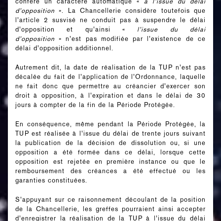
confère un caractère automatique «
à l’issue du délai
d’opposition
». La Chancellerie considère toutefois que
l’article 2 susvisé ne conduit pas à suspendre le délai
d’opposition et qu’ainsi «
l’issue du délai
d’opposition
» n’est pas modifiée par l’existence de ce
délai d’opposition additionnel.
Autrement dit, la date de réalisation de la TUP n’est pas
décalée du fait de l’application de l’Ordonnance, laquelle
ne fait donc que permettre au créancier d’exercer son
droit à opposition, à l’expiration et dans le délai de 30
jours à compter de la fin de la Période Protégée.
En conséquence, même pendant la Période Protégée, la
TUP est réalisée à l’issue du délai de trente jours suivant
la publication de la décision de dissolution ou, si une
opposition a été formée dans ce délai, lorsque cette
opposition est rejetée en première instance ou que le
remboursement des créances a été effectué ou les
garanties constituées.
S’appuyant sur ce raisonnement découlant de la position
de la Chancellerie, les greffes pourraient ainsi accepter
d’enregistrer la réalisation de la TUP à l’issue du délai