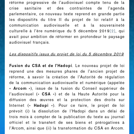
réforme progressive de l’audiovisuel compte tenu de la
crise sanitaire et des contraintes de l’agenda
parlementaire, ce nouveau texte reprend en grande partie
les dispositifs du titre II du projet de loi relatif à la
communication audiovisuelle et à la souveraineté
culturelle à l’ère numérique du 5 décembre 2019
[2]
, qui
avait pour ambition de réformer en profondeur le paysage
audiovisuel français.
Les dispositifs issus du projet de loi du 5 décembre 2019
Fusion du CSA et de l’Hadopi
. Le nouveau projet de loi
reprend une des mesures phares de l’ancien projet de
réforme, à savoir la création de l’Autorité de régulation
de la communication audiovisuelle et numérique (appelée
Arcom
«
»), issue de la fusion du Conseil supérieur de
CSA
l’audiovisuel («
») et de la Haute Autorité pour la
diffusion des œuvres et la protection des droits sur
Hadopi
Internet («
»). Pour ce faire, le projet de loi
prévoit (i) la dissolution de l’Hadopi dans un délai de
trois mois à compter de la publication du texte au journal
officiel et le transfert de ses biens et prérogatives à
l’Arcom, ainsi que (ii) la transformation du CSA en Arcom.