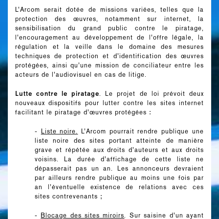
L’Arcom serait dotée de missions variées, telles que la
protection des œuvres, notamment sur internet, la
sensibilisation du grand public contre le piratage,
l’encouragement au développement de l’offre légale, la
régulation et la veille dans le domaine des mesures
techniques de protection et d’identification des œuvres
protégées, ainsi qu’une mission de conciliateur entre les
acteurs de l’audiovisuel en cas de litige.
Lutte contre le piratage
. Le projet de loi prévoit deux
nouveaux dispositifs pour lutter contre les sites internet
facilitant le piratage d’œuvres protégées :
-
Liste noire.
L’Arcom pourrait rendre publique une
liste noire des sites portant atteinte de manière
grave et répétée aux droits d’auteurs et aux droits
voisins. La durée d’affichage de cette liste ne
dépasserait pas un an. Les annonceurs devraient
par ailleurs rendre publique au moins une fois par
an l’éventuelle existence de relations avec ces
sites contrevenants ;
-
Blocage des sites miroirs
. Sur saisine d’un ayant