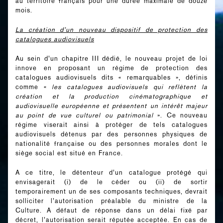
au territoire français pour une durée maximale de douze
mois.
La création d’un nouveau dispositif de protection des
catalogues audiovisuels
Au sein d’un chapitre III dédié, le nouveau projet de loi
innove en proposant un régime de protection des
catalogues audiovisuels dits « remarquables », définis
comme «
les catalogues audiovisuels qui reflètent la
création et la production cinématographique et
audiovisuelle européenne et présentent un intérêt majeur
au point de vue culturel ou patrimonial
». Ce nouveau
régime viserait ainsi à protéger de tels catalogues
audiovisuels détenus par des personnes physiques de
nationalité française ou des personnes morales dont le
siège social est situé en France.
A ce titre, le détenteur d’un catalogue protégé qui
envisagerait (i) de le céder ou (ii) de sortir
temporairement un de ses composants techniques, devrait
solliciter l’autorisation préalable du ministre de la
Culture. A défaut de réponse dans un délai fixé par
décret, l’autorisation serait réputée acceptée. En cas de