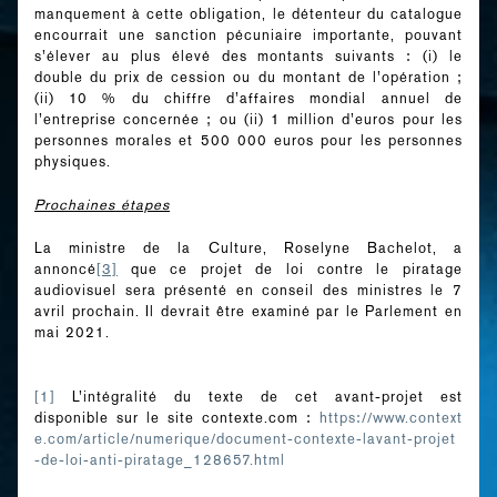
manquement à cette obligation, le détenteur du catalogue
encourrait une sanction pécuniaire importante, pouvant
s’élever au plus élevé des montants suivants : (i) le
double du prix de cession ou du montant de l’opération ;
(ii) 10 % du chiffre d’affaires mondial annuel de
l’entreprise concernée ; ou (ii) 1 million d’euros pour les
personnes morales et 500 000 euros pour les personnes
physiques.
Prochaines étapes
La ministre de la Culture, Roselyne Bachelot, a
annoncé
[3]
que ce projet de loi contre le piratage
audiovisuel sera présenté en conseil des ministres le 7
avril prochain. Il devrait être examiné par le Parlement en
mai 2021.
[1]
L’intégralité du texte de cet avant-projet est
disponible sur le site contexte.com :
https://www.context
e.com/article/numerique/document-contexte-lavant-projet
-de-loi-anti-piratage_128657.html