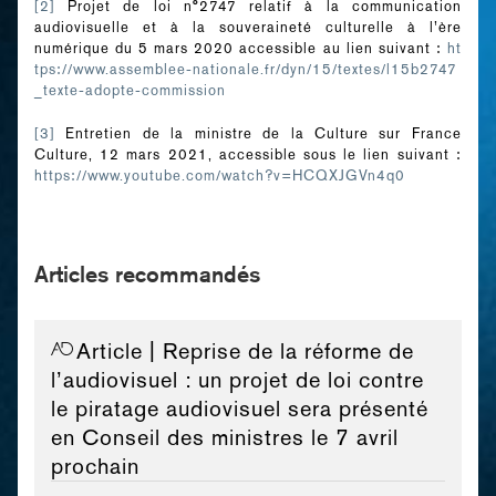
[2]
Projet de loi n°2747 relatif à la communication
audiovisuelle et à la souveraineté culturelle à l’ère
numérique du 5 mars 2020 accessible au lien suivant :
ht
tps://www.assemblee-nationale.fr/dyn/15/textes/l15b2747
_texte-adopte-commission
[3]
Entretien de la ministre de la Culture sur France
Culture, 12 mars 2021, accessible sous le lien suivant :
https://www.youtube.com/watch?v=HCQXJGVn4q0
Articles recommandés
Article
| Reprise de la réforme de
l’audiovisuel : un projet de loi contre
le piratage audiovisuel sera présenté
en Conseil des ministres le 7 avril
prochain