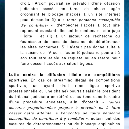
droit, l’Arcom pourrait se prévaloir d’une décision
judiciaire passée en force de chose jugée
ordonnant le blocage d’accès à un site internet
pour demander (i) à «
toute personne susceptible
d’y contribuer
», d’empêcher l’accès à tout site
reprenant substantiellement le contenu du site jugé
illicite ; et (ii) à un moteur de recherche ou
fournisseur de noms de domaine, de déréférencer
les sites concernés. S’il n’était pas donné suite à
la saisine de l’Arcom, l’autorité judiciaire pourrait à
son tour être saisie en requête ou en référé pour
faire cesser l’accès aux sites litigieux.
Lutte contre la diffusion illicite de compétitions
sportives
. En cas de streaming illégal de compétitions
sportives, un ayant droit (une ligue sportive
professionnelle ou une chaîne) pourrait saisir le président
du tribunal judiciaire en référé ou au fond dans le cadre
d’une procédure accélérée, afin d’obtenir «
toutes
mesures proportionnées propres à prévenir ou à faire
cesser cette atteinte, à l’encontre de toute personne
susceptible de contribuer à y remédier
», notamment des
mesures de déréférencement ou de blocage applicables