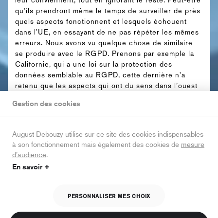
qu'ils prendront même le temps de surveiller de près
quels aspects fonctionnent et lesquels échouent
dans l'UE, en essayant de ne pas répéter les mêmes
erreurs. Nous avons vu quelque chose de similaire
se produire avec le RGPD. Prenons par exemple la
Californie, qui a une loi sur la protection des
données semblable au RGPD, cette dernière n'a
retenu que les aspects qui ont du sens dans l’ouest
des États-Unis.
Gestion des cookies
August Debouzy utilise sur ce site des cookies indispensables
Articles recommandés
à son fonctionnement mais également des cookies de
mesure
d’audience
.
En savoir +
Article
| IA : Cinq questions à
Winston Maxwell
PERSONNALISER MES CHOIX