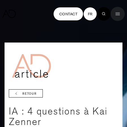
CONTACT
FR
RETOUR
IA : 4 questions à Kai
Zenner