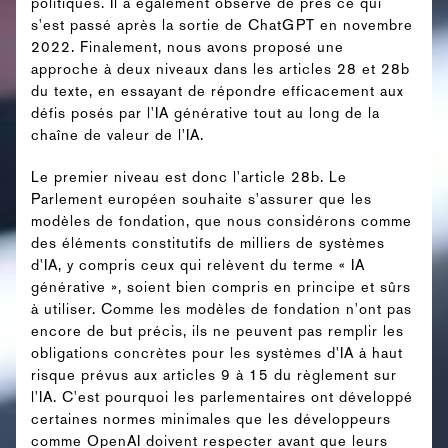
politiques. Il a également observé de près ce qui
s'est passé après la sortie de ChatGPT en novembre
2022. Finalement, nous avons proposé une
approche à deux niveaux dans les articles 28 et 28b
du texte, en essayant de répondre efficacement aux
défis posés par l'IA générative tout au long de la
chaîne de valeur de l'IA.
Le premier niveau est donc l'article 28b. Le
Parlement européen souhaite s'assurer que les
modèles de fondation, que nous considérons comme
des éléments constitutifs de milliers de systèmes
d'IA, y compris ceux qui relèvent du terme « IA
générative », soient bien compris en principe et sûrs
à utiliser. Comme les modèles de fondation n'ont pas
encore de but précis, ils ne peuvent pas remplir les
obligations concrètes pour les systèmes d'IA à haut
risque prévus aux articles 9 à 15 du règlement sur
l'IA. C'est pourquoi les parlementaires ont développé
certaines normes minimales que les développeurs
comme OpenAI doivent respecter avant que leurs