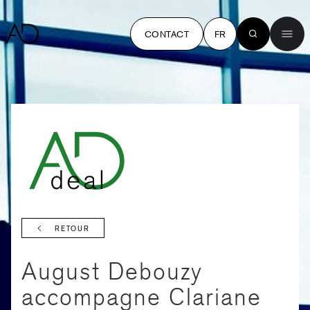
CONTACT
FR
RETOUR
August Debouzy
accompagne Clariane