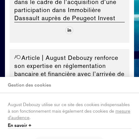
dans le cadre de l’acquisition d’une
participation dans Immobilière
Dassault auprès de Peugeot Invest
Article
| August Debouzy renforce
son expertise en réglementation
bancaire et financière avec l’arrivée de
Louis Degeorges, Counsel
Gestion des cookies
August Debouzy utilise sur ce site des cookies indispensables
à son fonctionnement mais également des cookies de
mesure
d’audience
.
Article
| Loi de simplification de la
En savoir +
vie économique (Loi SVE) et impacts
sur les baux commerciaux