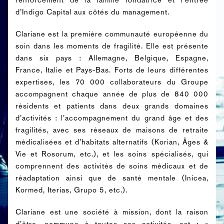
d’Indigo Capital aux côtés du management.
Clariane est la première communauté européenne du
soin dans les moments de fragilité. Elle est présente
dans six pays : Allemagne, Belgique, Espagne,
France, Italie et Pays-Bas. Forts de leurs différentes
expertises, les 70 000 collaborateurs du Groupe
accompagnent chaque année de plus de 840 000
résidents et patients dans deux grands domaines
d’activités : l’accompagnement du grand âge et des
fragilités, avec ses réseaux de maisons de retraite
médicalisées et d’habitats alternatifs (Korian, Âges &
Vie et Rosorum, etc.), et les soins spécialisés, qui
comprennent des activités de soins médicaux et de
réadaptation ainsi que de santé mentale (Inicea,
Kormed, Iterias, Grupo 5, etc.).
Clariane est une société à mission, dont la raison
d’être, commune à toutes ses activités, est : «