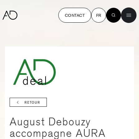
CONTACT
FR
RETOUR
August Debouzy
accompagne AURA