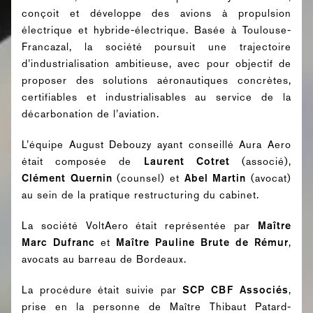
conçoit et développe des avions à propulsion
électrique et hybride-électrique. Basée à Toulouse-
Francazal, la société poursuit une trajectoire
d’industrialisation ambitieuse, avec pour objectif de
proposer des solutions aéronautiques concrètes,
certifiables et industrialisables au service de la
décarbonation de l’aviation.
L’équipe August Debouzy ayant conseillé Aura Aero
était composée de
Laurent Cotret
(associé),
Clément Quernin
(counsel) et
Abel Martin
(avocat)
au sein de la pratique restructuring du cabinet.
La société VoltAero était représentée par
Maître
Marc Dufranc
et
Maître
Pauline Brute de Rémur
,
avocats au barreau de Bordeaux.
La procédure était suivie par
SCP CBF Associés
,
prise en la personne de Maître Thibaut Patard-