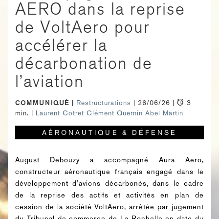
AERO dans la reprise
de VoltAero pour
accélérer la
décarbonation de
l’aviation
COMMUNIQUÉ
Restructurations
| 26/06/26 |
3
min. |
Laurent Cotret
Clément Quernin
Abel Martin
AÉRONAUTIQUE & DÉFENSE
August Debouzy a accompagné Aura Aero,
constructeur aéronautique français engagé dans le
développement d’avions décarbonés, dans le cadre
de la reprise des actifs et activités en plan de
cession de la société VoltAero, arrêtée par jugement
du Tribunal de commerce de La Rochelle en date du