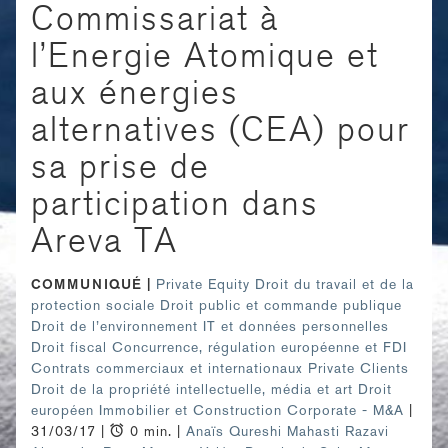
Commissariat à
l’Energie Atomique et
aux énergies
alternatives (CEA) pour
sa prise de
participation dans
Areva TA
COMMUNIQUÉ
Private Equity
Droit du travail et de la
protection sociale
Droit public et commande publique
Droit de l’environnement
IT et données personnelles
Droit fiscal
Concurrence, régulation européenne et FDI
Contrats commerciaux et internationaux
Private Clients
Droit de la propriété intellectuelle, média et art
Droit
européen
Immobilier et Construction
Corporate - M&A
|
31/03/17 |
0 min. |
Anaïs Qureshi
Mahasti Razavi