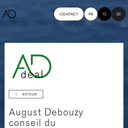
CONTACT
FR
RETOUR
August Debouzy
conseil du