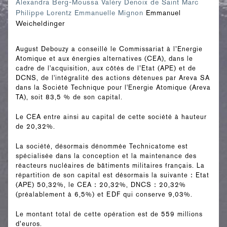
Alexandra Berg-Moussa
Valéry Denoix de Saint Marc
Philippe Lorentz
Emmanuelle Mignon
Emmanuel
Weicheldinger
August Debouzy a conseillé le Commissariat à l’Energie
Atomique et aux énergies alternatives (CEA), dans le
cadre de l'acquisition, aux côtés de l’Etat (APE) et de
DCNS, de l'intégralité des actions détenues par Areva SA
dans la Société Technique pour l'Energie Atomique (Areva
TA), soit 83,5 % de son capital.
Le CEA entre ainsi au capital de cette société à hauteur
de 20,32%.
La société, désormais dénommée Technicatome est
spécialisée dans la conception et la maintenance des
réacteurs nucléaires de bâtiments militaires français. La
répartition de son capital est désormais la suivante : Etat
(APE) 50,32%, le CEA : 20,32%, DNCS : 20,32%
(préalablement à 6,5%) et EDF qui conserve 9,03%.
Le montant total de cette opération est de 559 millions
d’euros.