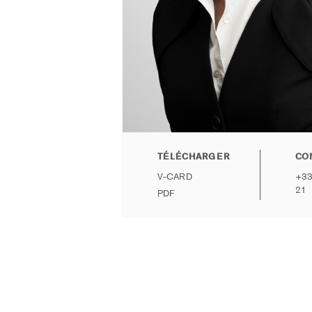
TÉLÉCHARGER
CO
V-CARD
+33
21
PDF