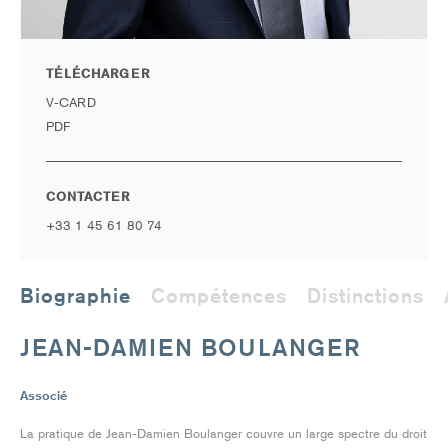
TÉLÉCHARGER
V-CARD
PDF
CONTACTER
+33 1 45 61 80 74
Biographie
Compétences
Distinctions
JEAN-DAMIEN BOULANGER
Associé
La pratique de Jean-Damien Boulanger couvre un large spectre du droit