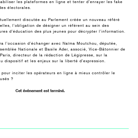
biliser les plateformes en ligne et tenter d’enrayer les fake
es électorales.
ctuellement discutée au Parlement créée un nouveau référé
lles, l’obligation de désigner un référent au sein des
res d’éducation des plus jeunes pour décrypter l’information.
ra l’occasion d’échanger avec Naïma Moutchou, députée,
ssemblée Nationale et Basile Ader, associé, Vice-Bâtonnier de
Paris, directeur de la rédaction de Légipresse, sur la
u dispositif et les enjeux sur la liberté d’expression.
pour inciter les opérateurs en ligne à mieux contrôler le
fusés ?
Cet événement est terminé.