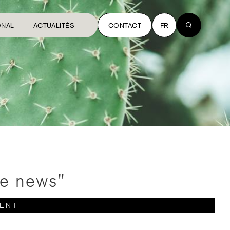
ONAL
ACTUALITÉS
CONTACT
FR
ke news"
ENT