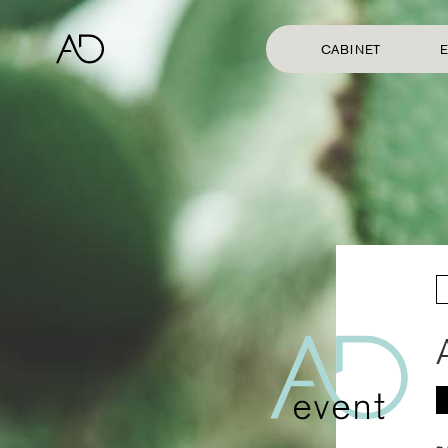
CABINET
E