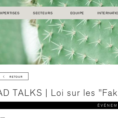
XPERTISES
SECTEURS
EQUIPE
INTERNATI
RETOUR
AD TALKS | Loi sur les "Fa
ÉVÉNEM