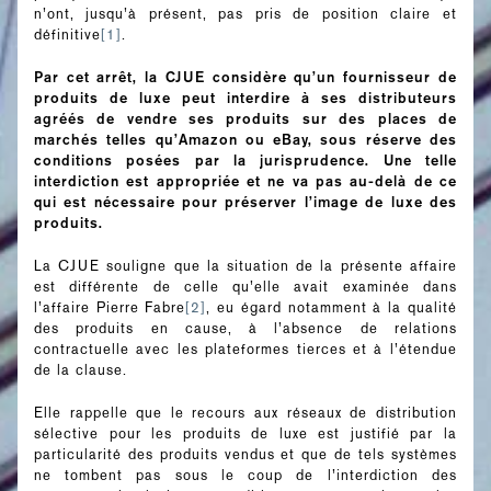
n’ont, jusqu’à présent, pas pris de position claire et
définitive
[1]
.
Par cet arrêt, la CJUE considère qu’un fournisseur de
produits de luxe peut interdire à ses distributeurs
agréés de vendre ses produits sur des places de
marchés telles qu’Amazon ou eBay, sous réserve des
conditions posées par la jurisprudence. Une telle
interdiction est appropriée et ne va pas au-delà de ce
qui est nécessaire pour préserver l’image de luxe des
produits.
La CJUE souligne que la situation de la présente affaire
est différente de celle qu’elle avait examinée dans
l’affaire Pierre Fabre
[2]
, eu égard notamment à la qualité
des produits en cause, à l’absence de relations
contractuelle avec les plateformes tierces et à l’étendue
de la clause.
Elle rappelle que le recours aux réseaux de distribution
sélective pour les produits de luxe est justifié par la
particularité des produits vendus et que de tels systèmes
ne tombent pas sous le coup de l’interdiction des