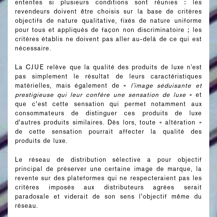
ententes si plusieurs conditions sont réunies : les
revendeurs doivent être choisis sur la base de critères
objectifs de nature qualitative, fixés de nature uniforme
pour tous et appliqués de façon non discriminatoire ; les
critères établis ne doivent pas aller au-delà de ce qui est
nécessaire.
La CJUE relève que la qualité des produits de luxe n'est
pas simplement le résultat de leurs caractéristiques
matérielles, mais également de «
l'image séduisante et
prestigieuse qui leur confère une sensation de luxe
» et
que c’est cette sensation qui permet notamment aux
consommateurs de distinguer ces produits de luxe
d’autres produits similaires. Dès lors, toute « altération »
de cette sensation pourrait affecter la qualité des
produits de luxe.
Le réseau de distribution sélective a pour objectif
principal de préserver une certaine image de marque, la
revente sur des plateformes qui ne respecteraient pas les
critères imposés aux distributeurs agrées serait
paradoxale et viderait de son sens l’objectif même du
réseau.