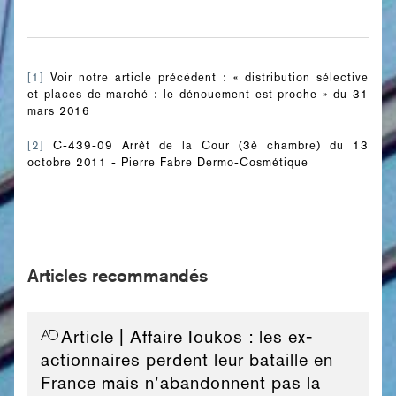
[1]
Voir notre article précédent : « distribution sélective
et places de marché : le dénouement est proche » du 31
mars 2016
[2]
C-439-09 Arrêt de la Cour (3è chambre) du 13
octobre 2011 - Pierre Fabre Dermo-Cosmétique
Articles recommandés
Article
| Affaire Ioukos : les ex-
actionnaires perdent leur bataille en
France mais n’abandonnent pas la