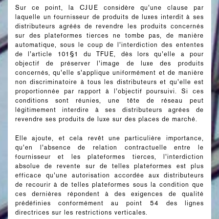
Sur ce point, la CJUE considère qu’une clause par
laquelle un fournisseur de produits de luxes interdit à ses
distributeurs agréés de revendre les produits concernés
sur des plateformes tierces ne tombe pas, de manière
automatique, sous le coup de l’interdiction des ententes
de l’article 101§1 du TFUE, dès lors qu’elle a pour
objectif de préserver l’image de luxe des produits
concernés, qu’elle s’applique uniformément et de manière
non discriminatoire à tous les distributeurs et qu’elle est
proportionnée par rapport à l’objectif poursuivi. Si ces
conditions sont réunies, une tête de réseau peut
légitimement interdire à ses distributeurs agrées de
revendre ses produits de luxe sur des places de marché.
Elle ajoute, et cela revêt une particulière importance,
qu’en l’absence de relation contractuelle entre le
fournisseur et les plateformes tierces, l’interdiction
absolue de revente sur de telles plateformes est plus
efficace qu’une autorisation accordée aux distributeurs
de recourir à de telles plateformes sous la condition que
ces dernières répondent à des exigences de qualité
prédéfinies conformément au point 54 des lignes
directrices sur les restrictions verticales.