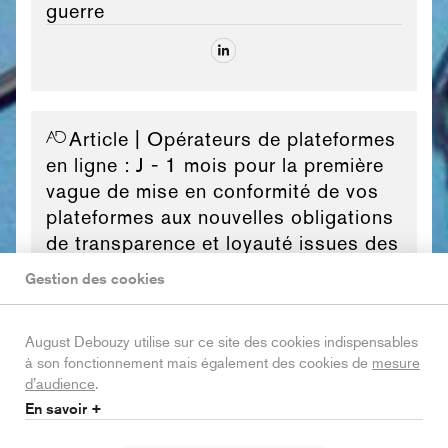
guerre
Article
| Opérateurs de plateformes
en ligne : J - 1 mois pour la première
vague de mise en conformité de vos
plateformes aux nouvelles obligations
de transparence et loyauté issues des
décrets du 29 septembre 2017 !
Gestion des cookies
August Debouzy utilise sur ce site des cookies indispensables
à son fonctionnement mais également des cookies de
mesure
d’audience
.
Article
| Nouvelle condamnation de
En savoir +
l’interdiction per se de la vente à