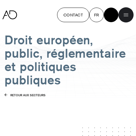
CONTACT
FR
Droit européen,
public, réglementaire
et politiques
publiques
RETOUR AUX SECTEURS