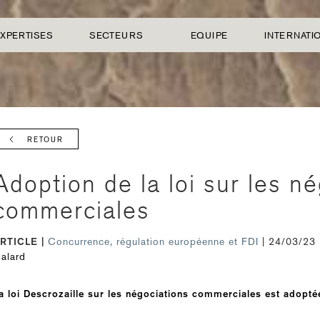
XPERTISES
SECTEURS
EQUIPE
INTERNATI
RETOUR
Adoption de la loi sur les n
commerciales
RTICLE
Concurrence, régulation européenne et FDI
| 24/03/23
ialard
a loi Descrozaille sur les négociations commerciales est adopté