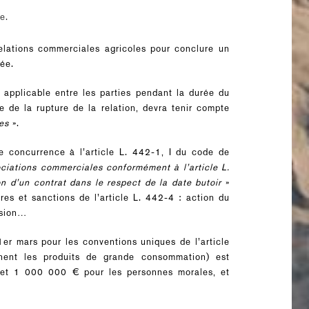
xte.
relations commerciales agricoles pour conclure un
rée.
ix applicable entre les parties pendant la durée du
ne de la rupture de la relation, devra tenir compte
es
».
de concurrence à l’article L. 442-1, I du code de
ciations commerciales conformément à l’article L.
 d’un contrat dans le respect de la date butoir
»
es et sanctions de l’article L. 442-4 : action du
ision…
er mars pour les conventions uniques de l’article
nent les produits de grande consommation) est
 et 1 000 000 € pour les personnes morales, et