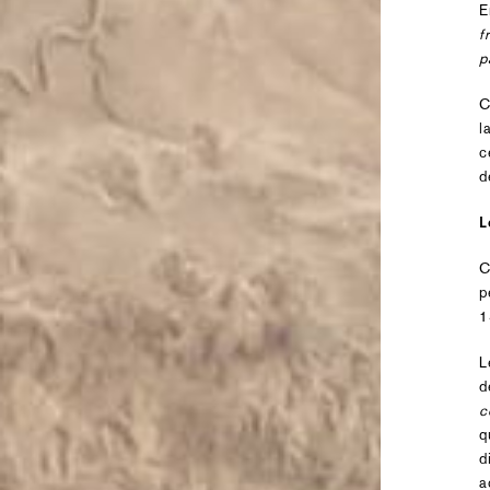
E
f
p
C
l
c
d
L
C
p
1
L
d
c
q
d
a