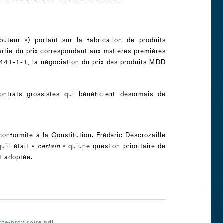
uteur ») portant sur la fabrication de produits
artie du prix correspondant aux matières premières
. 441-1-1, la négociation du prix des produits MDD
ntrats grossistes qui bénéficient désormais de
conformité à la Constitution. Frédéric Descrozaille
u’il était «
certain
» qu’une question prioritaire de
t adoptée.
te-provisoire.pdf