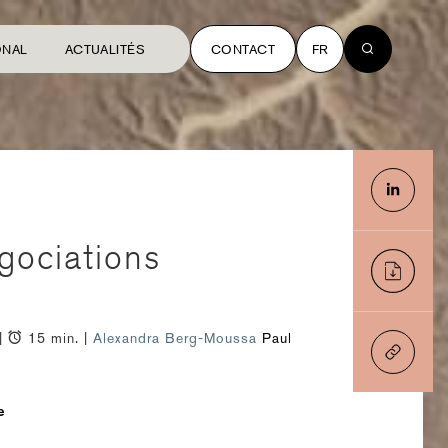
ONAL
ACTUALITÉS
CONTACT
FR
égociations
 |
15 min. |
Alexandra Berg-Moussa
Paul
e