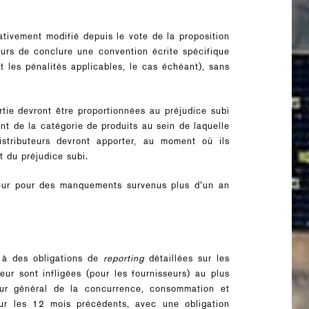
ativement modifié depuis le vote de la proposition
teurs de conclure une convention écrite spécifique
t les pénalités applicables, le cas échéant), sans
artie devront être proportionnées au préjudice subi
t de la catégorie de produits au sein de laquelle
istributeurs devront apporter, au moment où ils
 du préjudice subi.
uteur pour des manquements survenus plus d’un an
s à des obligations de
reporting
détaillées sur les
 leur sont infligées (pour les fournisseurs) au plus
ur général de la concurrence, consommation et
ur les 12 mois précédents, avec une obligation