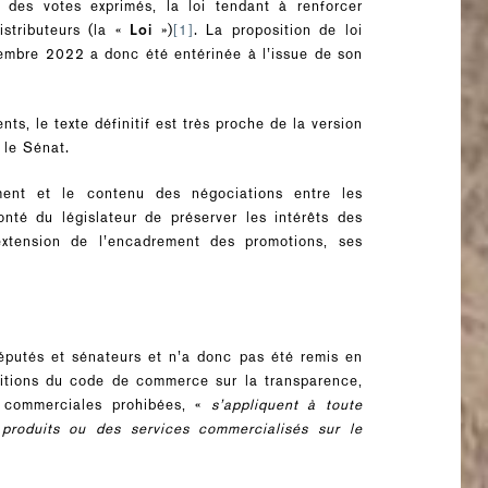
des votes exprimés, la loi tendant à renforcer
istributeurs (la «
Loi
»)
[1]
. La proposition de loi
embre 2022 a donc été entérinée à l’issue de son
s, le texte définitif est très proche de la version
 le Sénat.
ment et le contenu des négociations entre les
lonté du législateur de préserver les intérêts des
extension de l’encadrement des promotions, ses
 députés et sénateurs et n’a donc pas été remis en
ositions du code de commerce sur la transparence,
es commerciales prohibées, «
s’appliquent à toute
produits ou des services commercialisés sur le