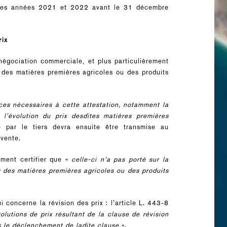
es années 2021 et 2022 avant le 31 décembre
rix
négociation commerciale, et plus particulièrement
ût des matières premières agricoles ou des produits
ces nécessaires à cette attestation, notamment la
l’évolution du prix desdites matières premières
ie par le tiers devra ensuite être transmise au
 vente.
ement certifier que «
celle-ci n’a pas porté sur la
ix des matières premières agricoles ou des produits
 concerne la révision des prix : l’article L. 443-8
olutions de prix résultant de la clause de révision
s le déclenchement de ladite clause
».