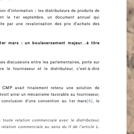
ion d’information : les distributeurs de produits de
ant le 1er septembre, un document annuel qui
uite par une revalorisation des prix d’achats des
 1er mars : un bouleversement majeur…à titre
nses discussions entre les parlementaires, porte sur
le fournisseur et le distributeur, c’est-à-dire
a CMP avait finalement retenu une solution de
révoit ainsi un mécanisme favorable au fournisseur,
a conclusion d’une convention au 1er mars
[6]
, le
 toute relation commerciale avec le distributeur,
relation commerciale au sens du II de l’article L.