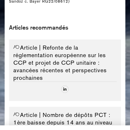
Sandoz c. Bayer RG22/08612)
Articles recommandés
Article
| Refonte de la
réglementation européenne sur les
CCP et projet de CCP unitaire :
avancées récentes et perspectives
prochaines
Article
| Nombre de dépôts PCT :
1ère baisse depuis 14 ans au niveau
mondial, mais la France reste en