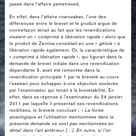
passé dans l’affaire pemetrexed.
En effet, dans l’affaire rivaroxaban, l’une des
différences entre le brevet et le produit argué de
contrefaçon tenait au fait que les revendications
visaient un «
comprimé à libération rapide
» alors que
le produit de Zentiva consistait en une «
gélule
» à
libération rapide également. Or, la caractéristique de
«
comprimé à libération rapide
», qui figurait dans la
demande de brevet initiale dans une revendication
dépendante 5, avait été remontée dans la
revendication principale 1 par le breveté au cours
l’examen pour échapper à une objection soulevée
par l’examinateur qui tenait à la brevetabilité. En
effet, dans sa réponse à l’examinateur du 24 janvier
2011 par laquelle il présentait ses revendications
modifiées, le breveté concluait :
« La forme
posologique et l'utilisation mentionnées dans la
présente demande ne sont pas mentionnées en
détail dans l'art antérieur […]. En outre, si l'on