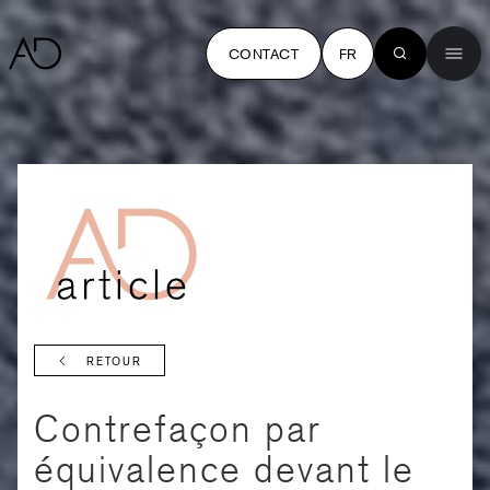
CONTACT
FR
RETOUR
Contrefaçon par
équivalence devant le