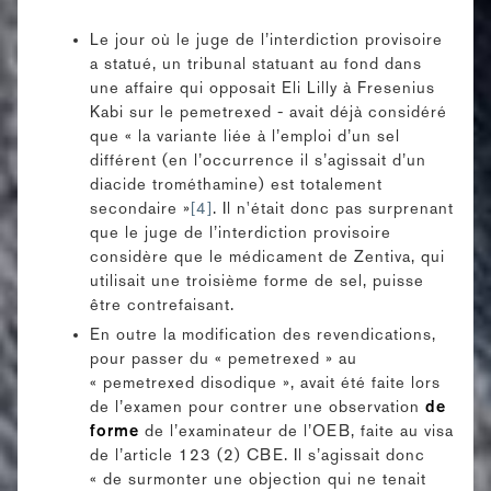
Le jour où le juge de l’interdiction provisoire
a statué, un tribunal statuant au fond dans
une affaire qui opposait Eli Lilly à Fresenius
Kabi sur le pemetrexed - avait déjà considéré
que « la variante liée à l’emploi d’un sel
différent (en l’occurrence il s’agissait d’un
diacide trométhamine) est totalement
secondaire »
[4]
. Il n'était donc pas surprenant
que le juge de l’interdiction provisoire
considère que le médicament de Zentiva, qui
utilisait une troisième forme de sel, puisse
être contrefaisant.
En outre la modification des revendications,
pour passer du « pemetrexed » au
« pemetrexed disodique », avait été faite lors
de l’examen pour contrer une observation
de
forme
de l’examinateur de l’OEB, faite au visa
de l’article 123 (2) CBE. Il s’agissait donc
« de surmonter une objection qui ne tenait