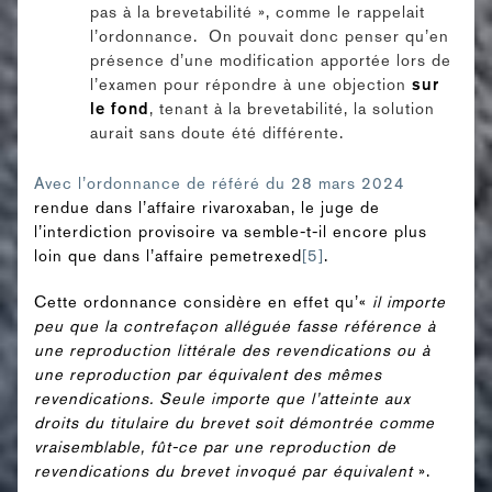
pas à la brevetabilité », comme le rappelait
l’ordonnance. On pouvait donc penser qu’en
présence d’une modification apportée lors de
l’examen pour répondre à une objection
sur
le fond
, tenant à la brevetabilité, la solution
aurait sans doute été différente.
Avec l’ordonnance de référé du 28 mars 2024
rendue dans l’affaire rivaroxaban, le juge de
l’interdiction provisoire va semble-t-il encore plus
loin que dans l’affaire pemetrexed
[5]
.
Cette ordonnance considère en effet qu’«
il importe
peu que la contrefaçon alléguée fasse référence à
une reproduction littérale des revendications ou à
une reproduction par équivalent des mêmes
revendications. Seule importe que l’atteinte aux
droits du titulaire du brevet soit démontrée comme
vraisemblable, fût-ce par une reproduction de
revendications du brevet invoqué par équivalent
».