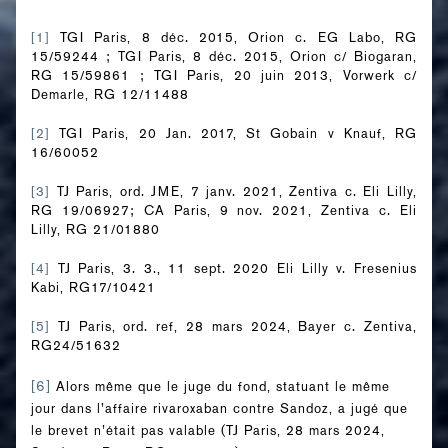
[1]
TGI Paris, 8 déc. 2015, Orion c. EG Labo, RG
15/59244 ; TGI Paris, 8 déc. 2015, Orion c/ Biogaran,
RG 15/59861 ; TGI Paris, 20 juin 2013, Vorwerk c/
Demarle, RG 12/11488
[2]
TGI Paris, 20 Jan. 2017, St Gobain v Knauf, RG
16/60052
[3]
TJ Paris, ord. JME, 7 janv. 2021, Zentiva c. Eli Lilly,
RG 19/06927; CA Paris, 9 nov. 2021, Zentiva c. Eli
Lilly, RG 21/01880
[4]
TJ Paris, 3. 3., 11 sept. 2020 Eli Lilly v. Fresenius
Kabi, RG17/10421
[5]
TJ Paris, ord. ref, 28 mars 2024, Bayer c. Zentiva,
RG24/51632
[6]
Alors même que le juge du fond, statuant le même
jour dans l’affaire rivaroxaban contre Sandoz, a jugé que
le brevet n’était pas valable (TJ Paris, 28 mars 2024,