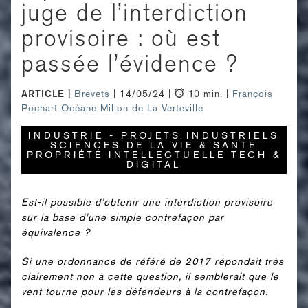
juge de l’interdiction
provisoire : où est
passée l’évidence ?
ARTICLE
Brevets
| 14/05/24 |
10 min. |
François
Pochart
Océane Millon de La Verteville
INDUSTRIE - PROJETS INDUSTRIELS
SCIENCES DE LA VIE & SANTÉ
PROPRIÉTÉ INTELLECTUELLE TECH &
DIGITAL
Est-il possible d’obtenir une interdiction provisoire
sur la base d’une simple contrefaçon par
équivalence ?
Si une ordonnance de référé de 2017 répondait très
clairement non à cette question, il semblerait que le
vent tourne pour les défendeurs à la contrefaçon.