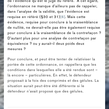
de l’évidence qu’est le juge du référé. A cet égard,
l’ordonnance ne manque d’ailleurs pas de rappeler,
dans l’analyse de la validité, que l’évidence est
requise en référé (§30 et 31)
[6]
. Mais cette
évidence, requise pour conclure à la vraisemblance
de nullité, ne devrait-elle pas être également requise
pour conclure à la vraisemblance de la contrefaçon ?
D’autant plus pour une analyse de contrefaçon par
équivalence ? ou y aurait-il deux poids deux
mesures ?
Pour conclure, et peut être tenter de relativiser la
portée de cette ordonnance, on rappellera que les
conditions dans lesquelles elle a été rendue sont –
là encore – particulières. En effet, le défendeur
proposait à la fois des comprimés et des gélules. La
situation aurait peut-être été différente si le
défendeur n’avait proposé que des gélules.