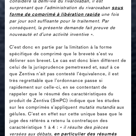
considère la demi-vie du rivaroxaban, il est
surprenant que l'administration du rivaroxaban
sous
forme de comprimé à libération rapide
une fois
par jour soit suffisante pour le traitement. Par
conséquent, la présente demande fait preuve de
nouveauté et d'une activité inventive ».
C’est donc en partie par la limitation à la forme
spécifique de comprimé que le breveté s’est vu
délivrer son brevet. Le cas est donc bien différent de
celui de la jurisprudence pemetrexed et, sauf à ce
que Zentiva n’ait pas contesté l’équivalence, il est
très regrettable que l’ordonnance passe si
rapidement sur celle-ci, en se contentant de
rappeler que le résumé des caractéristiques du
produit de Zentiva (SmPC) indique que les études
sur les comprimés s'appliquent
mutatis mutandis
aux
gélules. C’est en effet sur cette unique base que le
juge des référés a retenu la contrefaçon des
caractéristique 1 à 4 :
« il résulte des pièces
versées aux débats,
en particulier des résumés