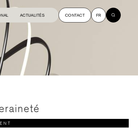
ONAL
ACTUALITÉS
CONTACT
FR
eraineté
ENT