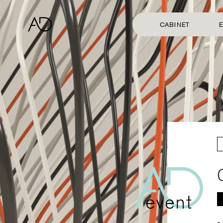
CABINET
E