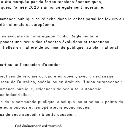
 a été marquée par de fortes tensions économiques,
itiques, l’année 2026 s’annonce également incertaine.
mmande publique se réinvite dans le débat parmi les leviers au
eté nationale et européenne.
 les avocats de notre équipe Public Réglementaire
posent une revue des récentes évolutions et tendances
entielles en matière de commande publique, au plan national
articulier l’occasion d’aborder :
spectives de réforme du cadre européen, avec un éclairage
ureau de Bruxelles, spécialisé en droit de l’Union européenne ;
commande publique, exigences de sécurité, autonomie
es industrielles ;
use de la commande publique, ainsi que les principaux points de
heteurs publics et les opérateurs économiques.
ux de vous accueillir à cette occasion.
Cet événement est terminé.